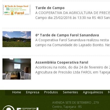
Tarde de Campo
A COOPERATIVA DA AGRICULTURA DE PRECISÃ
Campo dia 25/02/2016 às 13:30 na RS 463 Sana
6ª Tarde de Campo Farol Sananduva
A Cooperativa Farol Sananduva realizou nesta s
campo na Comunidade do Lajeado Bonito. Nest
Assembléia Cooperativa Farol
Aconteceu na noite, do dia 24 de fevereiro de
Agricultura de Precisão Ltda FAROL em Tapejara
Home
Empresa
Produtos
Sementes
Agroquímicos
F
AVENIDA SETE DE SETEMBRO , 279
Centro, Tapejara - RS